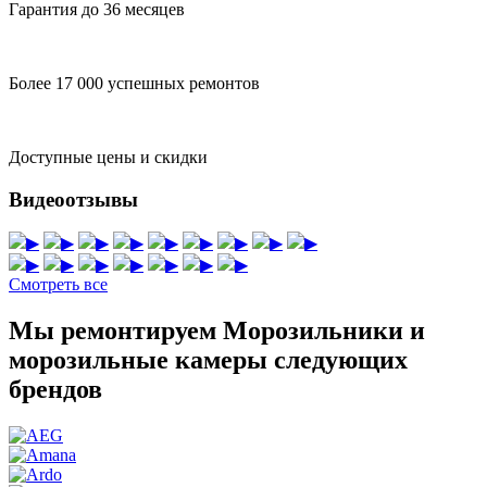
Гарантия до 36 месяцев
Более 17 000 успешных ремонтов
Доступные цены и скидки
Видеоотзывы
▶
▶
▶
▶
▶
▶
▶
▶
▶
▶
▶
▶
▶
▶
▶
▶
Смотреть все
Мы ремонтируем Морозильники и
морозильные камеры следующих
брендов