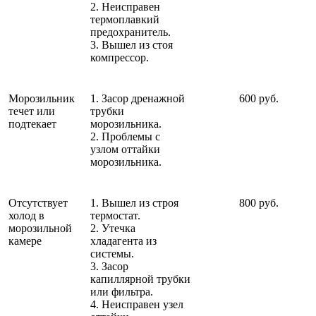
2. Неисправен
термоплавкий
предохранитель.
3. Вышел из стоя
компрессор.
Морозильник
1. Засор дренажной
600 руб.
течет или
трубки
подтекает
морозильника.
2. Проблемы с
узлом оттайки
морозильника.
Отсутствует
1. Вышел из строя
800 руб.
холод в
термостат.
морозильной
2. Утечка
камере
хладагента из
системы.
3. Засор
капиллярной трубки
или фильтра.
4. Неисправен узел