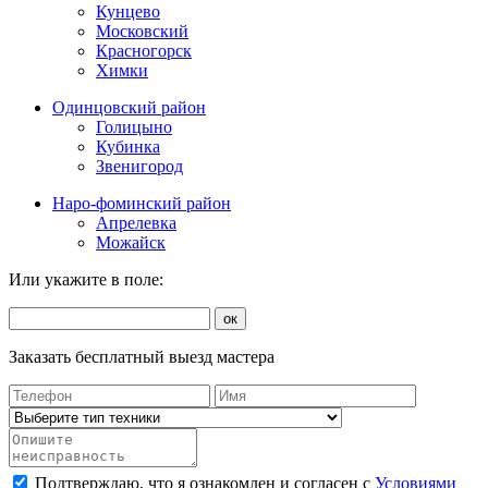
Кунцево
Московский
Красногорск
Химки
Одинцовский район
Голицыно
Кубинка
Звенигород
Наро-фоминский район
Апрелевка
Можайск
Или укажите в поле:
ок
Заказать бесплатный выезд мастера
Подтверждаю, что я ознакомлен и согласен с
Условиями