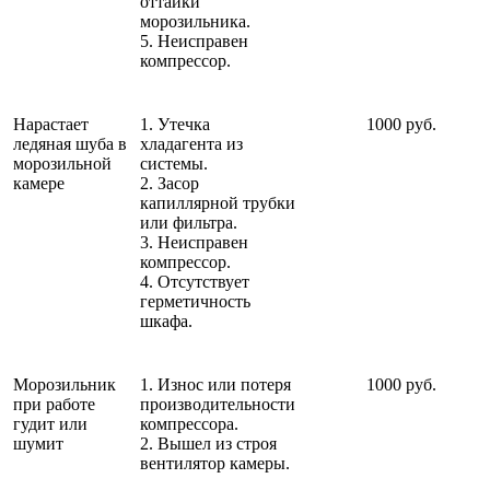
оттайки
морозильника.
5. Неисправен
компрессор.
Нарастает
1. Утечка
1000 руб.
ледяная шуба в
хладагента из
морозильной
системы.
камере
2. Засор
капиллярной трубки
или фильтра.
3. Неисправен
компрессор.
4. Отсутствует
герметичность
шкафа.
Морозильник
1. Износ или потеря
1000 руб.
при работе
производительности
гудит или
компрессора.
шумит
2. Вышел из строя
вентилятор камеры.