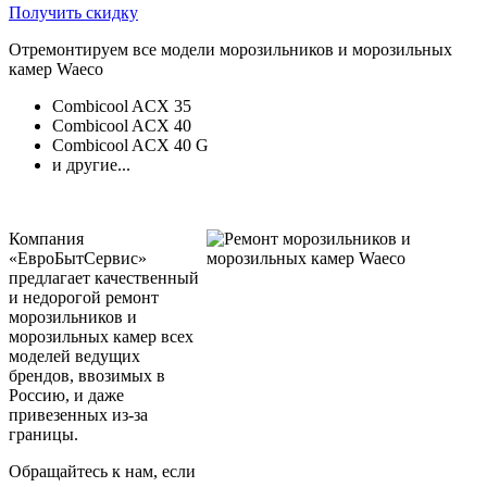
Получить скидку
Отремонтируем все модели морозильников и морозильных
камер Waeco
Combicool ACX 35
Combicool ACX 40
Combicool ACX 40 G
и другие...
Компания
«ЕвроБытСервис»
предлагает качественный
и недорогой ремонт
морозильников и
морозильных камер всех
моделей ведущих
брендов, ввозимых в
Россию, и даже
привезенных из-за
границы.
Обращайтесь к нам, если