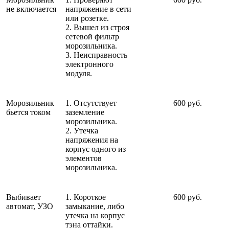
не включается
напряжение в сети
или розетке.
2. Вышел из строя
сетевой фильтр
морозильника.
3. Неисправность
электронного
модуля.
Морозильник
1. Отсутствует
600 руб.
бьется током
заземление
морозильника.
2. Утечка
напряжения на
корпус одного из
элементов
морозильника.
Выбивает
1. Короткое
600 руб.
автомат, УЗО
замыкание, либо
утечка на корпус
тэна оттайки.