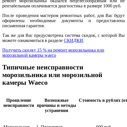
ремонт морозильника оказался нецелесообразным или не
рентабельным оплачивается диагностика в размере 1000 руб.
После проведения мастером ремонтных работ, для Вас будут
оформлены необходимые документы и предоставлена
письменная гарантия.
Так же для Вас предусмотрена система скидок, с которой Вы
можете ознакомиться в разделе
СКИДКИ
.
Получить скидку 15 % на ремонт морозильника или
морозильной камеры waeco
Типичные неисправности
морозильника или морозильной
камеры Waeco
Проявление
Возможные
Стоимость в рублях (от
неисправности
причины и методы
устранения
Морозильник
1. Проверяют
600 руб.