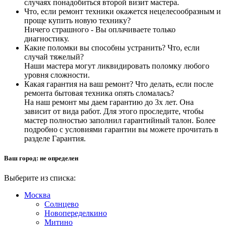
случаях понадобиться второй визит мастера.
Что, если ремонт техники окажется нецелесообразным и
проще купить новую технику?
Ничего страшного - Вы оплачиваете только
диагностику.
Какие поломки вы способны устранить? Что, если
случай тяжелый?
Наши мастера могут ликвидировать поломку любого
уровня сложности.
Какая гарантия на ваш ремонт? Что делать, если после
ремонта бытовая техника опять сломалась?
На наш ремонт мы даем гарантию до 3х лет. Она
зависит от вида работ. Для этого проследите, чтобы
мастер полностью заполнил гарантийный талон. Более
подробно с условиями гарантии вы можете прочитать в
разделе Гарантия.
Ваш город:
не определен
Выберите из списка:
Москва
Солнцево
Новопеределкино
Митино