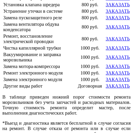
Установка клапана шредера
800 руб.
ЗАКАЗАТЬ
Устранение утечки в системе
800 руб.
ЗАКАЗАТЬ
Замена пускозащитного реле
800 руб.
ЗАКАЗАТЬ
Замена вентилятора обдува
800 руб.
ЗАКАЗАТЬ
конденсатора
Ремонт, восстановление
800 руб.
ЗАКАЗАТЬ
электрической проводки
Чистка капиллярной трубки
1000 руб.
ЗАКАЗАТЬ
Вакуумирование и заправка
1000 руб.
ЗАКАЗАТЬ
морозильника
Замена мотора-компрессора
1000 руб.
ЗАКАЗАТЬ
Ремонт электронного модуля
1000 руб.
ЗАКАЗАТЬ
Замена электронного модуля
1000 руб.
ЗАКАЗАТЬ
Другие виды работ
Договорная
ЗАКАЗАТЬ
В таблице приведен нижний порог стоимости ремонта
морозильников без учета запчастей и расходных материалов.
Точную стоимость ремонта определит мастер, после
выполнения диагностических работ.
*Выезд и диагностика является бесплатной в случае согласия
на ремонт. В случае отказа от ремонта или в случае если