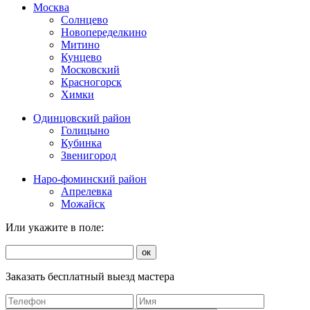
Москва
Солнцево
Новопеределкино
Митино
Кунцево
Московский
Красногорск
Химки
Одинцовский район
Голицыно
Кубинка
Звенигород
Наро-фоминский район
Апрелевка
Можайск
Или укажите в поле:
ок
Заказать бесплатный выезд мастера