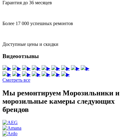
Гарантия до 36 месяцев
Более 17 000 успешных ремонтов
Доступные цены и скидки
Видеоотзывы
▶
▶
▶
▶
▶
▶
▶
▶
▶
▶
▶
▶
▶
▶
▶
▶
Смотреть все
Мы ремонтируем Морозильники и
морозильные камеры следующих
брендов