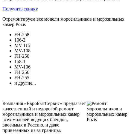
Получить скидку
Отремонтируем все модели морозильников и морозильных
камер Pozis
FH-258
106-2
MV-115
MV-108
FH-250
158-1
MV-106
FH-256
FH-255
и другие...
Компания «ЕвроБытСервис» предлагает
качественный и недорогой ремонт
морозильников и морозильных камер
всех моделей ведущих брендов,
ввозимых в Россию, и даже
привезенных из-за границы.