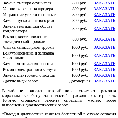
Замена фильтра осушителя
800 руб.
ЗАКАЗАТЬ
Установка клапана шредера
800 руб.
ЗАКАЗАТЬ
Устранение утечки в системе
800 руб.
ЗАКАЗАТЬ
Замена пускозащитного реле
800 руб.
ЗАКАЗАТЬ
Замена вентилятора обдува
800 руб.
ЗАКАЗАТЬ
конденсатора
Ремонт, восстановление
800 руб.
ЗАКАЗАТЬ
электрической проводки
Чистка капиллярной трубки
1000 руб.
ЗАКАЗАТЬ
Вакуумирование и заправка
1000 руб.
ЗАКАЗАТЬ
морозильника
Замена мотора-компрессора
1000 руб.
ЗАКАЗАТЬ
Ремонт электронного модуля
1000 руб.
ЗАКАЗАТЬ
Замена электронного модуля
1000 руб.
ЗАКАЗАТЬ
Другие виды работ
Договорная
ЗАКАЗАТЬ
В таблице приведен нижний порог стоимости ремонта
морозильников без учета запчастей и расходных материалов.
Точную стоимость ремонта определит мастер, после
выполнения диагностических работ.
*Выезд и диагностика является бесплатной в случае согласия