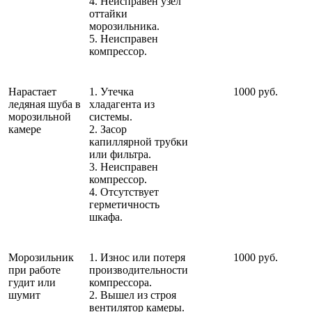
4. Неисправен узел
оттайки
морозильника.
5. Неисправен
компрессор.
Нарастает
1. Утечка
1000 руб.
ледяная шуба в
хладагента из
морозильной
системы.
камере
2. Засор
капиллярной трубки
или фильтра.
3. Неисправен
компрессор.
4. Отсутствует
герметичность
шкафа.
Морозильник
1. Износ или потеря
1000 руб.
при работе
производительности
гудит или
компрессора.
шумит
2. Вышел из строя
вентилятор камеры.