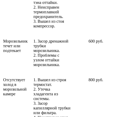
тэна оттайки.
2. Неисправен
термоплавкий
предохранитель.
3. Вышел из стоя
компрессор.
Морозильник
1. Засор дренажной
600 руб.
течет или
трубки
подтекает
морозильника.
2. Проблемы с
узлом оттайки
морозильника.
Отсутствует
1. Вышел из строя
800 руб.
холод в
термостат.
морозильной
2. Утечка
камере
хладагента из
системы.
3. Засор
капиллярной трубки
или фильтра.