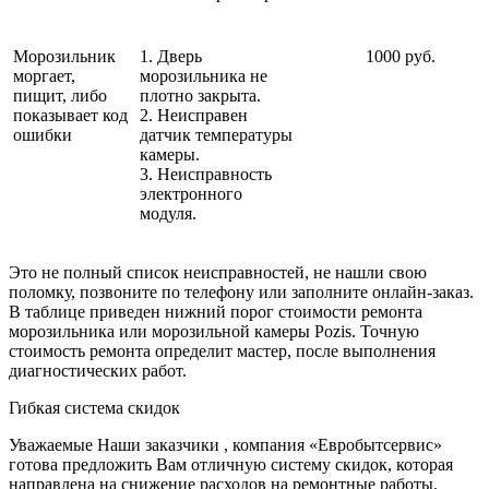
Морозильник
1. Дверь
1000 руб.
моргает,
морозильника не
пищит, либо
плотно закрыта.
показывает код
2. Неисправен
ошибки
датчик температуры
камеры.
3. Неисправность
электронного
модуля.
Это не полный список неисправностей, не нашли свою
поломку, позвоните по телефону или заполните онлайн-заказ.
В таблице приведен нижний порог стоимости ремонта
морозильника или морозильной камеры Pozis. Точную
стоимость ремонта определит мастер, после выполнения
диагностических работ.
Гибкая система скидок
Уважаемые Наши заказчики , компания «Евробытсервис»
готова предложить Вам отличную систему скидок, которая
направлена на снижение расходов на ремонтные работы.