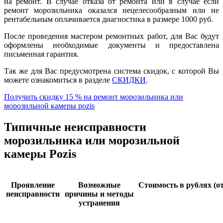
на ремонт. В случае отказа от ремонта или в случае если
ремонт морозильника оказался нецелесообразным или не
рентабельным оплачивается диагностика в размере 1000 руб.
После проведения мастером ремонтных работ, для Вас будут
оформлены необходимые документы и предоставлена
письменная гарантия.
Так же для Вас предусмотрена система скидок, с которой Вы
можете ознакомиться в разделе
СКИДКИ
.
Получить скидку 15 % на ремонт морозильника или
морозильной камеры pozis
Типичные неисправности
морозильника или морозильной
камеры Pozis
Проявление
Возможные
Стоимость в рублях (от
неисправности
причины и методы
устранения