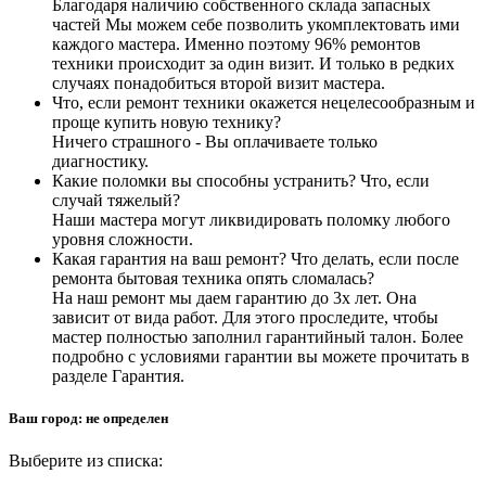
Благодаря наличию собственного склада запасных
частей Мы можем себе позволить укомплектовать ими
каждого мастера. Именно поэтому 96% ремонтов
техники происходит за один визит. И только в редких
случаях понадобиться второй визит мастера.
Что, если ремонт техники окажется нецелесообразным и
проще купить новую технику?
Ничего страшного - Вы оплачиваете только
диагностику.
Какие поломки вы способны устранить? Что, если
случай тяжелый?
Наши мастера могут ликвидировать поломку любого
уровня сложности.
Какая гарантия на ваш ремонт? Что делать, если после
ремонта бытовая техника опять сломалась?
На наш ремонт мы даем гарантию до 3х лет. Она
зависит от вида работ. Для этого проследите, чтобы
мастер полностью заполнил гарантийный талон. Более
подробно с условиями гарантии вы можете прочитать в
разделе Гарантия.
Ваш город:
не определен
Выберите из списка: