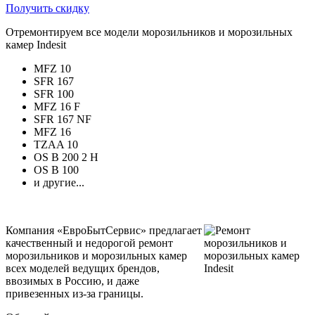
Получить скидку
Отремонтируем все модели морозильников и морозильных
камер Indesit
MFZ 10
SFR 167
SFR 100
MFZ 16 F
SFR 167 NF
MFZ 16
TZAA 10
OS B 200 2 H
OS B 100
и другие...
Компания «ЕвроБытСервис» предлагает
качественный и недорогой ремонт
морозильников и морозильных камер
всех моделей ведущих брендов,
ввозимых в Россию, и даже
привезенных из-за границы.