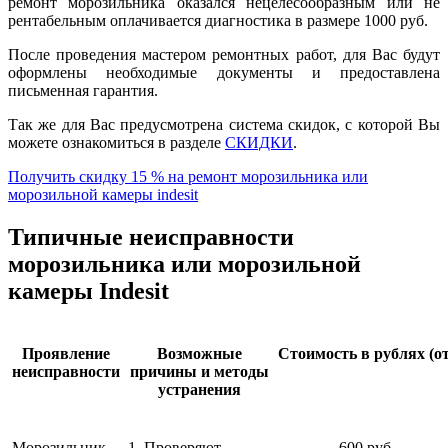
ремонт морозильника оказался нецелесообразным или не
рентабельным оплачивается диагностика в размере 1000 руб.
После проведения мастером ремонтных работ, для Вас будут
оформлены необходимые документы и предоставлена
письменная гарантия.
Так же для Вас предусмотрена система скидок, с которой Вы
можете ознакомиться в разделе
СКИДКИ
.
Получить скидку 15 % на ремонт морозильника или
морозильной камеры indesit
Типичные неисправности
морозильника или морозильной
камеры Indesit
Проявление
Возможные
Стоимость в рублях (от
неисправности
причины и методы
устранения
Морозильник
1. Проверяют
600 руб.