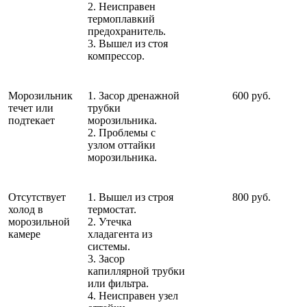
2. Неисправен
термоплавкий
предохранитель.
3. Вышел из стоя
компрессор.
Морозильник
1. Засор дренажной
600 руб.
течет или
трубки
подтекает
морозильника.
2. Проблемы с
узлом оттайки
морозильника.
Отсутствует
1. Вышел из строя
800 руб.
холод в
термостат.
морозильной
2. Утечка
камере
хладагента из
системы.
3. Засор
капиллярной трубки
или фильтра.
4. Неисправен узел