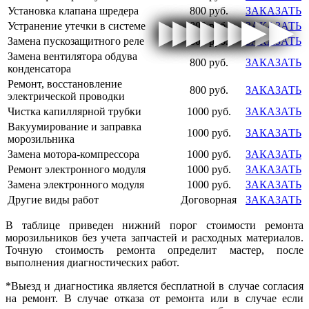
Установка клапана шредера
800 руб.
ЗАКАЗАТЬ
▶
▶
▶
▶
▶
▶
▶
▶
▶
▶
▶
▶
▶
▶
▶
▶
Устранение утечки в системе
800 руб.
ЗАКАЗАТЬ
Замена пускозащитного реле
800 руб.
ЗАКАЗАТЬ
Замена вентилятора обдува
800 руб.
ЗАКАЗАТЬ
конденсатора
Ремонт, восстановление
800 руб.
ЗАКАЗАТЬ
электрической проводки
Чистка капиллярной трубки
1000 руб.
ЗАКАЗАТЬ
Вакуумирование и заправка
1000 руб.
ЗАКАЗАТЬ
морозильника
Замена мотора-компрессора
1000 руб.
ЗАКАЗАТЬ
Ремонт электронного модуля
1000 руб.
ЗАКАЗАТЬ
Замена электронного модуля
1000 руб.
ЗАКАЗАТЬ
Другие виды работ
Договорная
ЗАКАЗАТЬ
В таблице приведен нижний порог стоимости ремонта
морозильников без учета запчастей и расходных материалов.
Точную стоимость ремонта определит мастер, после
выполнения диагностических работ.
*Выезд и диагностика является бесплатной в случае согласия
на ремонт. В случае отказа от ремонта или в случае если