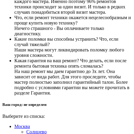
каждого мастера. Именно поэтому 96% ремонтов
техники происходит за один визит. И только в редких
случаях понадобиться второй визит мастера.
Что, если ремонт техники окажется нецелесообразным и
проще купить новую технику?
Ничего страшного - Вы оплачиваете только
диагностику.
Какие поломки вы способны устранить? Что, если
случай тяжелый?
Наши мастера могут ликвидировать поломку любого
уровня сложности.
Какая гарантия на ваш ремонт? Что делать, если после
ремонта бытовая техника опять сломалась?
На наш ремонт мы даем гарантию до 3х лет. Она
зависит от вида работ. Для этого проследите, чтобы
мастер полностью заполнил гарантийный талон. Более
подробно с условиями гарантии вы можете прочитать в
разделе Гарантия.
Ваш город:
не определен
Выберите из списка:
Москва
Солнцево