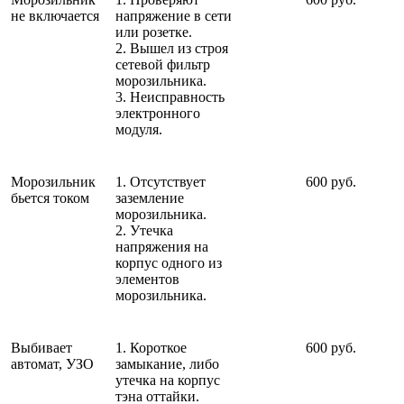
не включается
напряжение в сети
или розетке.
2. Вышел из строя
сетевой фильтр
морозильника.
3. Неисправность
электронного
модуля.
Морозильник
1. Отсутствует
600 руб.
бьется током
заземление
морозильника.
2. Утечка
напряжения на
корпус одного из
элементов
морозильника.
Выбивает
1. Короткое
600 руб.
автомат, УЗО
замыкание, либо
утечка на корпус
тэна оттайки.