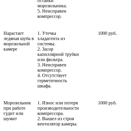
оттайки
морозильника.
5. Неисправен
компрессор.
Нарастает
1. Утечка
1000 руб.
ледяная шуба в
хладагента из
морозильной
системы.
камере
2. Засор
капиллярной трубки
или фильтра.
3. Неисправен
компрессор.
4. Отсутствует
герметичность
шкафа.
Морозильник
1. Износ или потеря
1000 руб.
при работе
производительности
гудит или
компрессора.
шумит
2. Вышел из строя
вентилятор камеры.