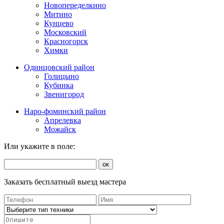
Новопеределкино
Митино
Кунцево
Московский
Красногорск
Химки
Одинцовский район
Голицыно
Кубинка
Звенигород
Наро-фоминский район
Апрелевка
Можайск
Или укажите в поле:
ок
Заказать бесплатный выезд мастера