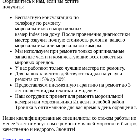
Обращайтесь к нам, если вы хотите
получить:
Бесплатную консультацию по
телефону по ремонту
морозильников и морозильных
камер Indesit на дому. После проведения диагностики
мастер озвучит полную стоимость ремонта вашего
морозильника или морозильной камеры.
Мы используем при ремонте только оригинальные
запасные части и комплектующие всех известных
мировых брендов.
У нас работают только лучшие мастера по ремонту.
Для наших клиентов действуют скидки на услуги
ремонта от 15% до 30%.
Предоставляем письменную гарантию на ремонт до 3
лет по всем видам техники и моделям.
Наш сотрудник приедет для ремонта морозильной
камеры или морозильника Индезит в любой район
Троицка в оптимальное для вас время в день обращения.
Наши квалифицированные специалисты со стажем работы не
менее 5 лет помогут вам с ремонтом вашей морозилки быстро,
качественно и недорого. Звоните!
Читать далее