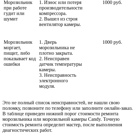
Морозильник
1. Износ или потеря
1000 руб.
при работе
производительности
гудит или
компрессора.
шумит
2. Вышел из строя
вентилятор камеры.
Морозильник
1. Дверь
1000 руб.
моргает,
морозильника не
пищит, либо
плотно закрыта.
показывает код
2. Неисправен
ошибки
датчик температуры
камеры.
3. Неисправность
электронного
модуля.
Это не полный список неисправностей, не нашли свою
поломку, позвоните по телефону или заполните онлайн-заказ.
В таблице приведен нижний порог стоимости ремонта
морозильника или морозильной камеры Candy. Точную
стоимость ремонта определит мастер, после выполнения
диагностических работ.