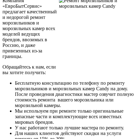
Компания
«ЕвроБытСервис»
предлагает качественный
и недорогой ремонт
морозильников и
морозильных камер всех
моделей ведущих
брендов, ввозимых в
Россию, и даже
привезенных из-за
границы.
Обращайтесь к нам, если
вы хотите получить:
Бесплатную консультацию по телефону по ремонту
морозильников и морозильных камер Candy на дому.
После проведения диагностики мастер озвучит полную
стоимость ремонта вашего морозильника или
морозильной камеры.
Мы используем при ремонте только оригинальные
запасные части и комплектующие всех известных
мировых брендов.
У нас работают только лучшие мастера по ремонту.
Для наших клиентов действуют скидки на услуги
ремонта от 15% до 30%.