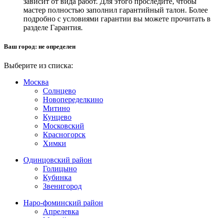
зависит от вида работ. Для этого проследите, чтобы
мастер полностью заполнил гарантийный талон. Более
подробно с условиями гарантии вы можете прочитать в
разделе Гарантия.
Ваш город:
не определен
Выберите из списка:
Москва
Солнцево
Новопеределкино
Митино
Кунцево
Московский
Красногорск
Химки
Одинцовский район
Голицыно
Кубинка
Звенигород
Наро-фоминский район
Апрелевка