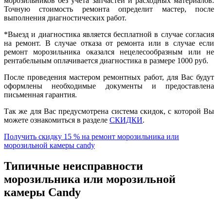
морозильников без учета запчастей и расходных материалов.
Точную стоимость ремонта определит мастер, после
выполнения диагностических работ.
*Выезд и диагностика является бесплатной в случае согласия
на ремонт. В случае отказа от ремонта или в случае если
ремонт морозильника оказался нецелесообразным или не
рентабельным оплачивается диагностика в размере 1000 руб.
После проведения мастером ремонтных работ, для Вас будут
оформлены необходимые документы и предоставлена
письменная гарантия.
Так же для Вас предусмотрена система скидок, с которой Вы
можете ознакомиться в разделе
СКИДКИ
.
Получить скидку 15 % на ремонт морозильника или
морозильной камеры candy
Типичные неисправности
морозильника или морозильной
камеры Candy