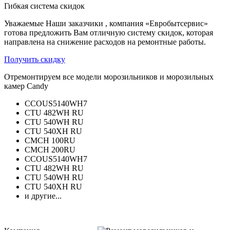
Гибкая система скидок
Уважаемые Наши заказчики , компания «Евробытсервис»
готова предложить Вам отличную систему скидок, которая
направлена на снижение расходов на ремонтные работы.
Получить скидку
Отремонтируем все модели морозильников и морозильных
камер Candy
CCOUS5140WH7
CTU 482WH RU
CTU 540WH RU
CTU 540XH RU
CMCH 100RU
CMCH 200RU
CCOUS5140WH7
CTU 482WH RU
CTU 540WH RU
CTU 540XH RU
и другие...