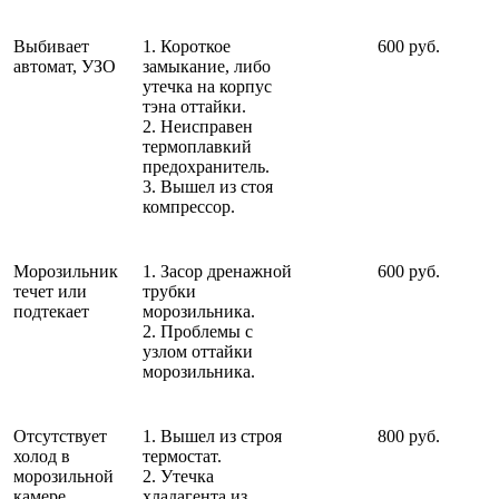
Выбивает
1. Короткое
600 руб.
автомат, УЗО
замыкание, либо
утечка на корпус
тэна оттайки.
2. Неисправен
термоплавкий
предохранитель.
3. Вышел из стоя
компрессор.
Морозильник
1. Засор дренажной
600 руб.
течет или
трубки
подтекает
морозильника.
2. Проблемы с
узлом оттайки
морозильника.
Отсутствует
1. Вышел из строя
800 руб.
холод в
термостат.
морозильной
2. Утечка
камере
хладагента из