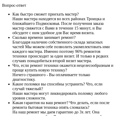
Вопрос-ответ
Как быстро сможет приехать мастер?
Наши мастера находятся во всех районах Троицка и
ближайшего Подмосковья. После получения заказа
мастер свяжется с Вами в течении 15 минут, и Вы
обсудите с ним удобное для Вас время визита.
Сколько времени занимает ремонт?
Благодаря наличию собственного склада запасных
частей Мы можем себе позволить укомплектовать ими
каждого мастера. Именно поэтому 96% ремонтов
техники происходит за один визит. И только в редких
случаях понадобиться второй визит мастера.
Что, если ремонт техники окажется нецелесообразным и
проще купить новую технику?
Ничего страшного - Вы оплачиваете только
диагностику.
Какие поломки вы способны устранить? Что, если
случай тяжелый?
Наши мастера могут ликвидировать поломку любого
уровня сложности.
Какая гарантия на ваш ремонт? Что делать, если после
ремонта бытовая техника опять сломалась?
На наш ремонт мы даем гарантию до 3х лет. Она