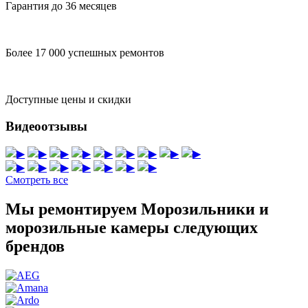
Гарантия до 36 месяцев
Более 17 000 успешных ремонтов
Доступные цены и скидки
Видеоотзывы
▶
▶
▶
▶
▶
▶
▶
▶
▶
▶
▶
▶
▶
▶
▶
▶
Смотреть все
Мы ремонтируем Морозильники и
морозильные камеры следующих
брендов