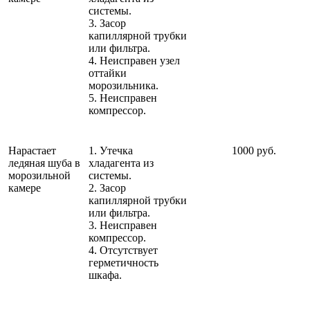
системы.
3. Засор
капиллярной трубки
или фильтра.
4. Неисправен узел
оттайки
морозильника.
5. Неисправен
компрессор.
Нарастает
1. Утечка
1000 руб.
ледяная шуба в
хладагента из
морозильной
системы.
камере
2. Засор
капиллярной трубки
или фильтра.
3. Неисправен
компрессор.
4. Отсутствует
герметичность
шкафа.