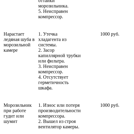
оттайки
морозильника.
5. Неисправен
компрессор.
Нарастает
1. Утечка
1000 руб.
ледяная шуба в
хладагента из
морозильной
системы.
камере
2. Засор
капиллярной трубки
или фильтра.
3. Неисправен
компрессор.
4. Отсутствует
герметичность
шкафа.
Морозильник
1. Износ или потеря
1000 руб.
при работе
производительности
гудит или
компрессора.
шумит
2. Вышел из строя
вентилятор камеры.