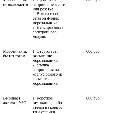
не включается
напряжение в сети
или розетке.
2. Вышел из строя
сетевой фильтр
морозильника.
3. Неисправность
электронного
модуля.
Морозильник
1. Отсутствует
600 руб.
бьется током
заземление
морозильника.
2. Утечка
напряжения на
корпус одного из
элементов
морозильника.
Выбивает
1. Короткое
600 руб.
автомат, УЗО
замыкание, либо
утечка на корпус
тэна оттайки.