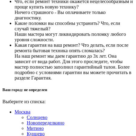
Что, если ремонт техники окажется нецелесообразным и
проще купить новую технику?
Ничего страшного - Вы оплачиваете только
диагностику.
Какие поломки вы способны устранить? Что, если
случай тяжелый?
Наши мастера могут ликвидировать поломку любого
уровня сложности.
Какая гарантия на ваш ремонт? Что делать, если после
ремонта бытовая техника опять сломалась?
На наш ремонт мы даем гарантию до 3х лет. Она
зависит от вида работ. Для этого проследите, чтобы
мастер полностью заполнил гарантийный талон. Более
подробно с условиями гарантии вы можете прочитать в
разделе Гарантия.
Ваш город:
не определен
Выберите из списка:
Москва
Солнцево
Новопеределкино
Митино
Кунцево