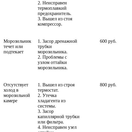
2. Неисправен
термоплавкий
предохранитель.
3. Вышел из стоя
компрессор.
Морозильник
1. Засор дренажной
600 руб.
течет или
трубки
подтекает
морозильника.
2. Проблемы с
узлом оттайки
морозильника.
Отсутствует
1. Вышел из строя
800 руб.
холод в
термостат.
морозильной
2. Утечка
камере
хладагента из
системы.
3. Засор
капиллярной трубки
или фильтра.
4. Неисправен узел