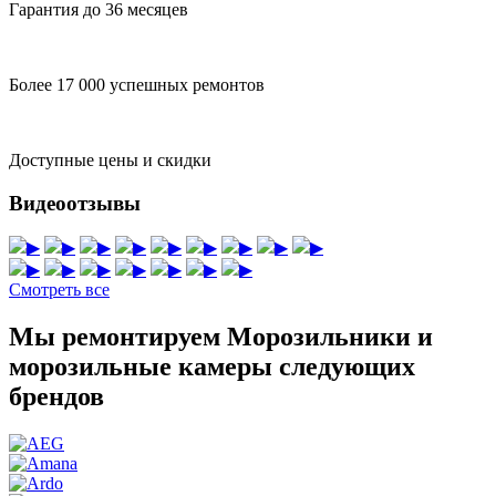
Гарантия до 36 месяцев
Более 17 000 успешных ремонтов
Доступные цены и скидки
Видеоотзывы
▶
▶
▶
▶
▶
▶
▶
▶
▶
▶
▶
▶
▶
▶
▶
▶
Смотреть все
Мы ремонтируем Морозильники и
морозильные камеры следующих
брендов