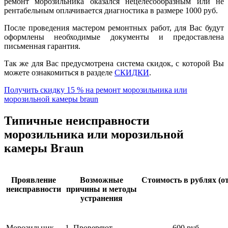
ремонт морозильника оказался нецелесообразным или не
рентабельным оплачивается диагностика в размере 1000 руб.
После проведения мастером ремонтных работ, для Вас будут
оформлены необходимые документы и предоставлена
письменная гарантия.
Так же для Вас предусмотрена система скидок, с которой Вы
можете ознакомиться в разделе
СКИДКИ
.
Получить скидку 15 % на ремонт морозильника или
морозильной камеры braun
Типичные неисправности
морозильника или морозильной
камеры Braun
Проявление
Возможные
Стоимость в рублях (от
неисправности
причины и методы
устранения
Морозильник
1. Проверяют
600 руб.