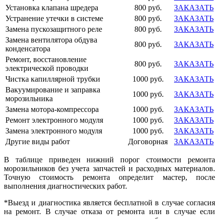
Установка клапана шредера
800 руб.
ЗАКАЗАТЬ
Устранение утечки в системе
800 руб.
ЗАКАЗАТЬ
Замена пускозащитного реле
800 руб.
ЗАКАЗАТЬ
Замена вентилятора обдува
800 руб.
ЗАКАЗАТЬ
конденсатора
Ремонт, восстановление
800 руб.
ЗАКАЗАТЬ
электрической проводки
Чистка капиллярной трубки
1000 руб.
ЗАКАЗАТЬ
Вакуумирование и заправка
1000 руб.
ЗАКАЗАТЬ
морозильника
Замена мотора-компрессора
1000 руб.
ЗАКАЗАТЬ
Ремонт электронного модуля
1000 руб.
ЗАКАЗАТЬ
Замена электронного модуля
1000 руб.
ЗАКАЗАТЬ
Другие виды работ
Договорная
ЗАКАЗАТЬ
В таблице приведен нижний порог стоимости ремонта
морозильников без учета запчастей и расходных материалов.
Точную стоимость ремонта определит мастер, после
выполнения диагностических работ.
*Выезд и диагностика является бесплатной в случае согласия
на ремонт. В случае отказа от ремонта или в случае если