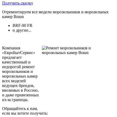
Получить скидку
Отремонтируем все модели морозильников и морозильных
камер Braun
BRF-90 FR
и другие...
Компания
«ЕвроБытСервис»
предлагает
качественный и
недорогой ремонт
морозильников и
морозильных камер
всех моделей
ведущих брендов,
ввозимых в Россию,
и даже привезенных
из-за границы.
Обращайтесь к нам,
если вы хотите получить: